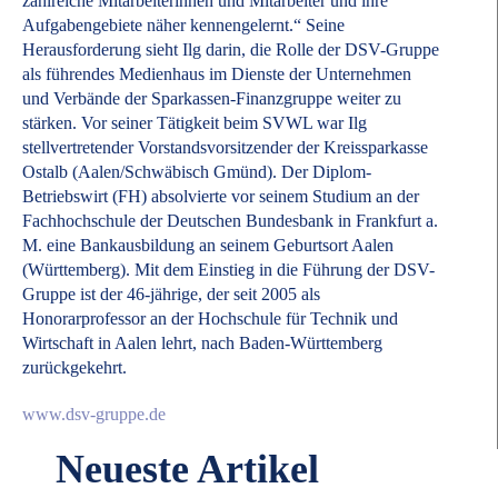
zahlreiche Mitarbeiterinnen und Mitarbeiter und ihre
Aufgabengebiete näher kennengelernt.“ Seine
Herausforderung sieht Ilg darin, die Rolle der DSV-Gruppe
als führendes Medienhaus im Dienste der Unternehmen
und Verbände der Sparkassen-Finanzgruppe weiter zu
stärken. Vor seiner Tätigkeit beim SVWL war Ilg
stellvertretender Vorstandsvorsitzender der Kreissparkasse
Ostalb (Aalen/Schwäbisch Gmünd). Der Diplom-
Betriebswirt (FH) absolvierte vor seinem Studium an der
Fachhochschule der Deutschen Bundesbank in Frankfurt a.
M. eine Bankausbildung an seinem Geburtsort Aalen
(Württemberg). Mit dem Einstieg in die Führung der DSV-
Gruppe ist der 46-jährige, der seit 2005 als
Honorarprofessor an der Hochschule für Technik und
Wirtschaft in Aalen lehrt, nach Baden-Württemberg
zurückgekehrt.
www.dsv-gruppe.de
Neueste Artikel