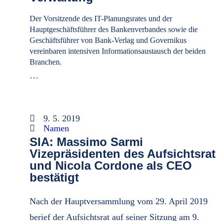
Der Vorsitzende des IT-Planungsrates und der
Hauptgeschäftsführer des Bankenverbandes sowie die
Geschäftsführer von Bank-Verlag und Governikus
vereinbaren intensiven Informationsaustausch der beiden
Branchen.
…
9. 5. 2019
Namen
SIA: Massimo Sarmi
Vizepräsidenten des Aufsichtsrat
und Nicola Cordone als CEO
bestätigt
Nach der Hauptversammlung vom 29. April 2019
berief der Aufsichtsrat auf seiner Sitzung am 9.