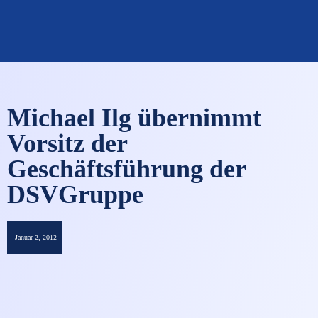
OMNISECURE 2027
Michael Ilg übernimmt
Vorsitz der
Geschäftsführung der
DSVGruppe
Januar 2, 2012