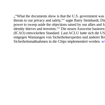
„“What the documents show is that the U.S. government was re
threats to our privacy and safety,““ sagte Barry Steinhardt, Di
power to sweep aside the objections raised by our allies and f
identity thieves and terrorists.““ Die neuen Ausweise basieren
(ICAO) entwickelten Standard. Laut ACLU hatte sich die US
entgegen Warnungen von Sicherheitsexperten und anderer Regi
Sicherheitsmaßnahmen in die Chips implementiert werden.
ww