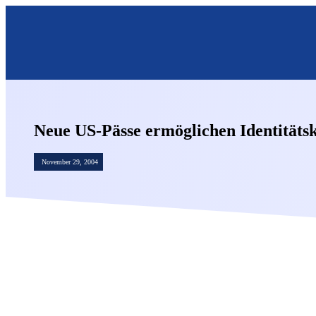
Neue US-Pässe ermöglichen Identitäts
November 29, 2004