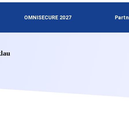
OMNISECURE 2027
Partn
klau