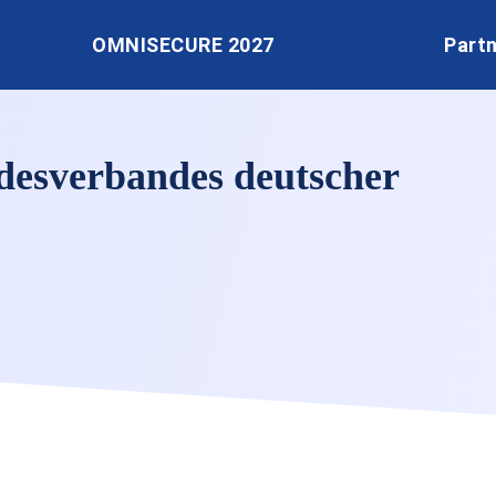
OMNISECURE 2027
Part
esverbandes deutscher