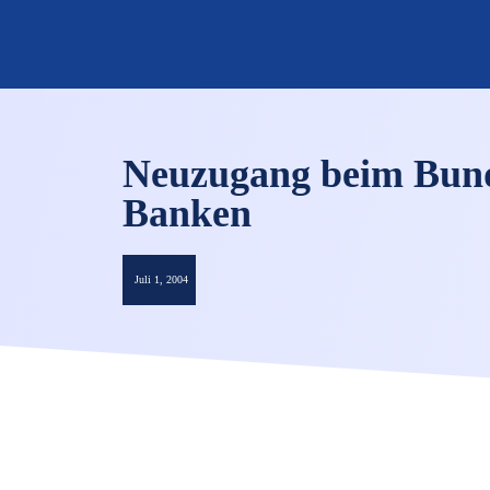
Neuzugang beim Bund
Banken
Juli 1, 2004