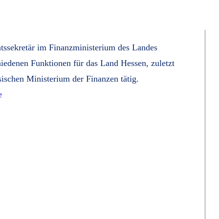
aatssekretär im Finanzministerium des Landes
hiedenen Funktionen für das Land Hessen, zuletzt
sischen Ministerium der Finanzen tätig.
e