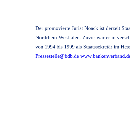
Der promovierte Jurist Noack ist derzeit St
Nordrhein-Westfalen. Zuvor war er in versc
von 1994 bis 1999 als Staatssekretär im Hes
Pressestelle@bdb.de
www.bankenverband.d