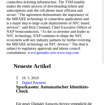
contactless ticketing infrastructure. The TSM notably
makes the entire process of downloading tickets and
subscriptions onto the cell phone more efficient and
secure. “The agreement demonstrates the importance of
the MIFARE technology in contactless applications and
is a major step to large scale deployments of NFC based
services”, said Rick Clemmer, Chief Executive Officer of
NXP Semiconductors. “As the co-inventor and leader in
NFC technology, NXP continues to shape the NFC
ecosystem with key industry partners by further evolving
the MIFARE technology on NFC devices.” The deal is
subject to regulatory approvals and labour council
consultations.
www.gemalto.com
www.nxp.com
Neueste Artikel
19. 5. 2019
Digital Payment
Sparkassen: Automatischer Identitäts-
Check
Ein neuer Digitaler Ausweis-Service ermöglicht die