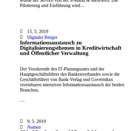
wurde der Service von der S-Markt & Mehrwert. Die
Pilotierung und Einführung wird…
15. 5. 2019
Digitaler Bürger
Informationsaustausch zu
Digitalisierungsthemen in Kreditwirtschaft
und Öffentlicher Verwaltung
Der Vorsitzende des IT-Planungsrates und der
Hauptgeschäftsführer des Bankenverbandes sowie die
Geschäftsführer von Bank-Verlag und Governikus
vereinbaren intensiven Informationsaustausch der beiden
Branchen.
…
9. 5. 2019
Namen