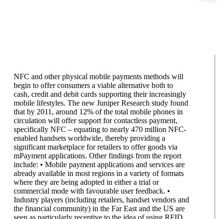
NFC and other physical mobile payments methods will
begin to offer consumers a viable alternative both to
cash, credit and debit cards supporting their increasingly
mobile lifestyles. The new Juniper Research study found
that by 2011, around 12% of the total mobile phones in
circulation will offer support for contactless payment,
specifically NFC – equating to nearly 470 million NFC-
enabled handsets worldwide, thereby providing a
significant marketplace for retailers to offer goods via
mPayment applications. Other findings from the report
include: • Mobile payment applications and services are
already available in most regions in a variety of formats
where they are being adopted in either a trial or
commercial mode with favourable user feedback. •
Industry players (including retailers, handset vendors and
the financial community) in the Far East and the US are
seen as particularly receptive to the idea of using RFID