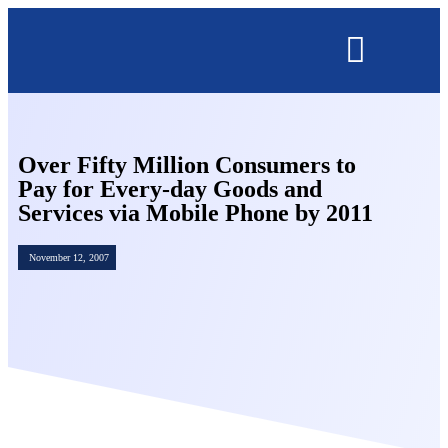
OMNISECURE 2027
Over Fifty Million Consumers to
Pay for Every-day Goods and
Services via Mobile Phone by 2011
November 12, 2007