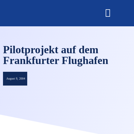
OMNISECURE 2027
Pilotprojekt auf dem
Frankfurter Flughafen
August 9, 2004