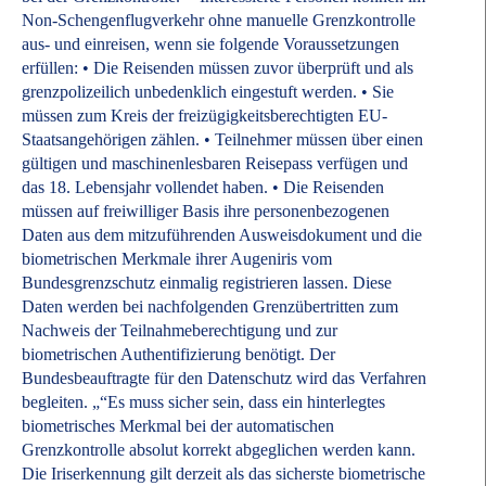
Non-Schengenflugverkehr ohne manuelle Grenzkontrolle
aus- und einreisen, wenn sie folgende Voraussetzungen
erfüllen: • Die Reisenden müssen zuvor überprüft und als
grenzpolizeilich unbedenklich eingestuft werden. • Sie
müssen zum Kreis der freizügigkeitsberechtigten EU-
Staatsangehörigen zählen. • Teilnehmer müssen über einen
gültigen und maschinenlesbaren Reisepass verfügen und
das 18. Lebensjahr vollendet haben. • Die Reisenden
müssen auf freiwilliger Basis ihre personenbezogenen
Daten aus dem mitzuführenden Ausweisdokument und die
biometrischen Merkmale ihrer Augeniris vom
Bundesgrenzschutz einmalig registrieren lassen. Diese
Daten werden bei nachfolgenden Grenzübertritten zum
Nachweis der Teilnahmeberechtigung und zur
biometrischen Authentifizierung benötigt. Der
Bundesbeauftragte für den Datenschutz wird das Verfahren
begleiten. „“Es muss sicher sein, dass ein hinterlegtes
biometrisches Merkmal bei der automatischen
Grenzkontrolle absolut korrekt abgeglichen werden kann.
Die Iriserkennung gilt derzeit als das sicherste biometrische