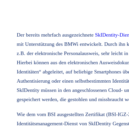
Der bereits mehrfach ausgezeichnete
SkIDentity-Dien
mit Unterstützung des BMWi entwickelt. Durch ihn k
z.B. der elektronische Personalausweis, sehr leicht
Hierbei können aus den elektronischen Ausweisdoku
Identitäten“ abgeleitet, auf beliebige Smartphones ü
Authentisierung oder einen selbstbestimmten Identit
SkIDentity müssen in den angeschlossenen Cloud- 
gespeichert werden, die gestohlen und missbraucht w
Wie dem vom BSI ausgestellten Zertifikat (BSI-IGZ
Identitätsmanagement-Dienst von SkIDentity Gegenst