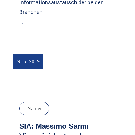
Informationsaustausch der beiden
Branchen.
…
9. 5. 2019
Namen
SIA: Massimo Sarmi