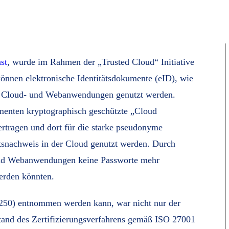
st
, wurde im Rahmen der „Trusted Cloud“ Initiative
önnen elektronische Identitätsdokumente (eID), wie
 in Cloud- und Webanwendungen genutzt werden.
menten kryptographisch geschützte „Cloud
bertragen und dort für die starke pseudonyme
ätsnachweis in der Cloud genutzt werden. Durch
und Webanwendungen keine Passworte mehr
erden könnten.
-250) entnommen werden kann, war nicht nur der
and des Zertifizierungsverfahrens gemäß ISO 27001