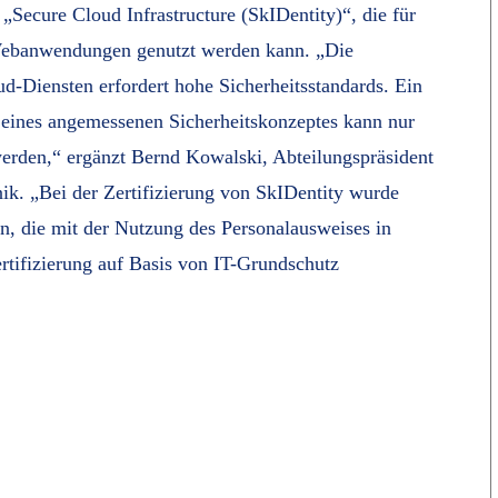
„Secure Cloud Infrastructure (SkIDentity)“, die für
Webanwendungen genutzt werden kann. „Die
d-Diensten erfordert hohe Sicherheitsstandards. Ein
 eines angemessenen Sicherheitskonzeptes kann nur
 werden,“ ergänzt Bernd Kowalski, Abteilungspräsident
ik. „Bei der Zertifizierung von SkIDentity wurde
n, die mit der Nutzung des Personalausweises in
tifizierung auf Basis von IT-Grundschutz