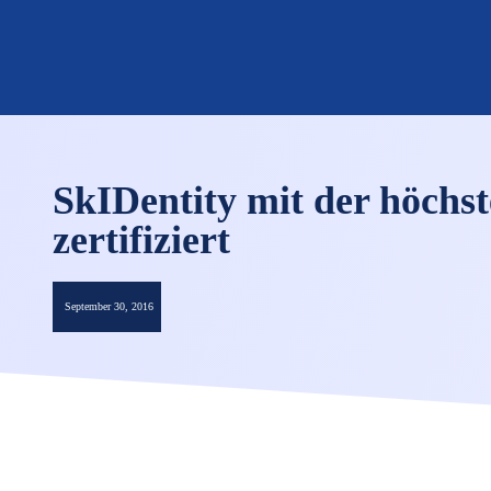
SkIDentity mit der höchst
zertifiziert
September 30, 2016