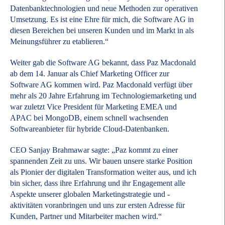
Datenbanktechnologien und neue Methoden zur operativen
Umsetzung. Es ist eine Ehre für mich, die Software AG in
diesen Bereichen bei unseren Kunden und im Markt in als
Meinungsführer zu etablieren.“
Weiter gab die Software AG bekannt, dass Paz Macdonald
ab dem 14. Januar als Chief Marketing Officer zur
Software AG kommen wird. Paz Macdonald verfügt über
mehr als 20 Jahre Erfahrung im Technologiemarketing und
war zuletzt Vice President für Marketing EMEA und
APAC bei MongoDB, einem schnell wachsenden
Softwareanbieter für hybride Cloud-Datenbanken.
CEO Sanjay Brahmawar sagte: „Paz kommt zu einer
spannenden Zeit zu uns. Wir bauen unsere starke Position
als Pionier der digitalen Transformation weiter aus, und ich
bin sicher, dass ihre Erfahrung und ihr Engagement alle
Aspekte unserer globalen Marketingstrategie und -
aktivitäten voranbringen und uns zur ersten Adresse für
Kunden, Partner und Mitarbeiter machen wird.“