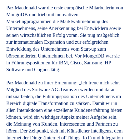
Paz Macdonald war die erste europäische Mitarbeiterin von
MongoDB und trieb mit innovativen
Marketingprogrammen die Marktwahrnehmung des
Unternehmens, seine Anerkennung bei Entwicklern sowie
seinen wirtschaftlichen Erfolg voran. Sie trug maßgeblich
zur internationalen Expansion und zur erfolgreichen
Entwicklung des Unternehmens vom Start-up zum
börsennotierten Unternehmen bei. Vor MongoDB war sie
in Führungspositionen für IBM, Cisco, Samsung, HP
Software und Cognos tätig.
Paz Macdonald zu ihrer Ernennung: „Ich freue mich sehr,
Mitglied des Software AG-Teams zu werden und daran
mitzuarbeiten, die Führungsposition des Unternehmens im
Bereich digitale Transformation zu stärken. Damit wir in
allen Interaktionen eine exzellente Kundenerfahrung bieten
können, wird ein wichtiger Aspekt meiner Aufgabe sein,
die Meinung von Kunden, Interessenten und Partnern zu
hören. Der Zeitpunkt, sich mit Künstlicher Intelligenz, dem
Internet der Dinge (Internet of Things, IoT) und Integration