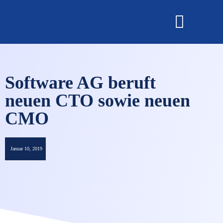
OMNISECURE 2027
Software AG beruft
neuen CTO sowie neuen
CMO
Januar 10, 2019