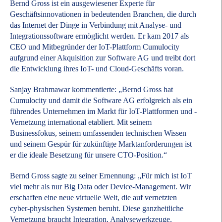
Bernd Gross ist ein ausgewiesener Experte für
Geschäftsinnovationen in bedeutenden Branchen, die durch
das Internet der Dinge in Verbindung mit Analyse- und
Integrationssoftware ermöglicht werden. Er kam 2017 als
CEO und Mitbegründer der IoT-Plattform Cumulocity
aufgrund einer Akquisition zur Software AG und treibt dort
die Entwicklung ihres IoT- und Cloud-Geschäfts voran.
Sanjay Brahmawar kommentierte: „Bernd Gross hat
Cumulocity und damit die Software AG erfolgreich als ein
führendes Unternehmen im Markt für IoT-Plattformen und -
Vernetzung international etabliert. Mit seinem
Businessfokus, seinem umfassenden technischen Wissen
und seinem Gespür für zukünftige Marktanforderungen ist
er die ideale Besetzung für unsere CTO-Position.“
Bernd Gross sagte zu seiner Ernennung: „Für mich ist IoT
viel mehr als nur Big Data oder Device-Management. Wir
erschaffen eine neue virtuelle Welt, die auf vernetzten
cyber-physischen Systemen beruht. Diese ganzheitliche
Vernetzung braucht Integration, Analysewerkzeuge,