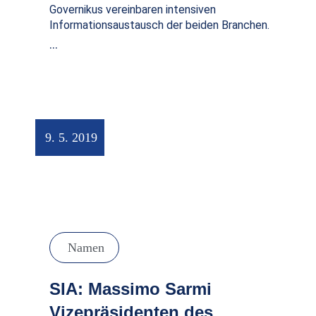
Governikus vereinbaren intensiven
Informationsaustausch der beiden Branchen.
…
9. 5. 2019
Namen
SIA: Massimo Sarmi
Vizepräsidenten des