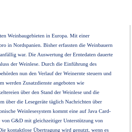
ten Weinbaugebieten in Europa. Mit einer
bro in Nordspanien. Bisher erfassten die Weinbauern
anfällig war. Die Auswertung der Erntedaten dauerte
luss der Weinlese. Durch die Einführung des
behörden nun den Verlauf der Weinernte steuern und
em werden Zusatzdienste angeboten wie
keltereien über den Stand der Weinlese und die
em über die Lesegeräte täglich Nachrichten über
tronische Weinlesesystem kommt eine auf Java Card-
 von G&D mit gleichzeitiger Unterstützung von
 Die kontaktlose Übertragung wird genutzt, wenn es