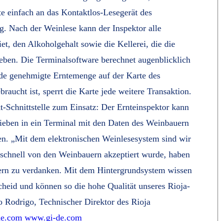
te einfach an das Kontaktlos-Lesegerät des
g. Nach der Weinlese kann der Inspektor alle
et, den Alkoholgehalt sowie die Kellerei, die die
eben. Die Terminalsoftware berechnet augenblicklich
nde genehmigte Erntemenge auf der Karte des
aucht ist, sperrt die Karte jede weitere Transaktion.
t-Schnittstelle zum Einsatz: Der Ernteinspektor kann
hieben in ein Terminal mit den Daten des Weinbauern
en. „Mit dem elektronischen Weinlesesystem sind wir
 schnell von den Weinbauern akzeptiert wurde, haben
uern zu verdanken. Mit dem Hintergrundsystem wissen
cheid und können so die hohe Qualität unseres Rioja-
o Rodrigo, Technischer Direktor des Rioja
de.com
www.gi-de.com