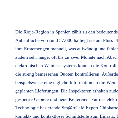
Die Rioja-Region in Spanien zählt zu den bedeutends
Anbaufläche von rund 57.000 ha liegt sie am Fluss E
ihre Erntemengen manuell, was aufwändig und fehler
zudem sehr lange, oft bis zu zwei Monate nach Absch
elektronischen Weinlesesystems können die Kontroll
die streng bemessenen Quoten kontrollieren. Außerd
beispielsweise eine tägliche Information an die Wein
geplanten Lieferungen. Die Inspektoren erhalten zud
gesperrte Gebiete und neue Keltereien. Für das elek
Technologie basierende Sm@rtCafé Expert Chipkarte
kontakt- und kontaktloser Schnittstelle zum Einsatz.