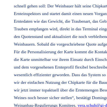
schnell gehen soll: Der Weinbauer hält seine Chipkar
Ernteinspektors und startet damit einen neuen Vorgan
Erntedaten wie das Gewicht, die Traubenart, das Gebi
Trauben empfangen wird, direkt in das Terminal eing
den Quotenstand und aktualisiert die noch verbleibe
Weinbauern. Sobald die vorgeschriebene Quote aufgebr
Für die Personalisierung der Karte kommt die Kontak
die Karte unmittelbar vor ihrem Einsatz durch Einsc
und dem vorgesehenen Ernteprofil flexibel beschreib
wesentlich effizienter geworden. Dass das System so
wir der einfachen Nutzung der Chipkarte für die Ba
wir jetzt immer topaktuell über die Erntemengen Bes
Weines noch besser sicher stellen“, bestätigt Doming
Weinanbau-Regulierungs Komitees.
vera.schuh@gi-