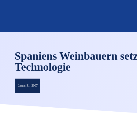
Spaniens Weinbauern set
Technologie
Januar 31, 2007