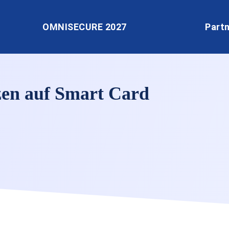
OMNISECURE 2027
Part
zen auf Smart Card