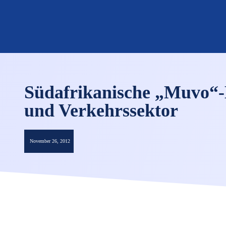
Südafrikanische „Muvo“-
und Verkehrssektor
November 26, 2012