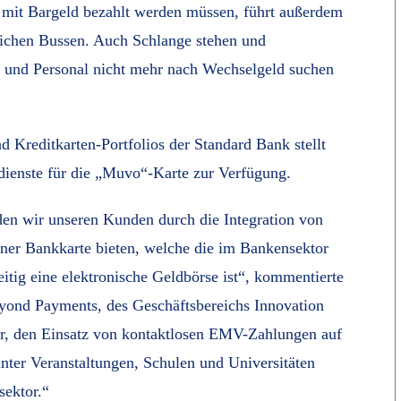
 mit Bargeld bezahlt werden müssen, führt außerdem
tlichen Bussen. Auch Schlange stehen und
 und Personal nicht mehr nach Wechselgeld suchen
 Kreditkarten-Portfolios der Standard Bank stellt
dienste für die „Muvo“-Karte zur Verfügung.
 den wir unseren Kunden durch die Integration von
iner Bankkarte bieten, welche die im Bankensektor
zeitig eine elektronische Geldbörse ist“, kommentierte
ond Payments, des Geschäftsbereichs Innovation
r, den Einsatz von kontaktlosen EMV-Zahlungen auf
nter Veranstaltungen, Schulen und Universitäten
sektor.“