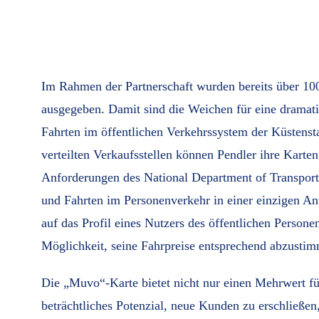
Im Rahmen der Partnerschaft wurden bereits über 10
ausgegeben. Damit sind die Weichen für eine dramati
Fahrten im öffentlichen Verkehrssystem der Küstensta
verteilten Verkaufsstellen können Pendler ihre Karte
Anforderungen des National Department of Transpor
und Fahrten im Personenverkehr in einer einzigen An
auf das Profil eines Nutzers des öffentlichen Perso
Möglichkeit, seine Fahrpreise entsprechend abzusti
Die „Muvo“-Karte bietet nicht nur einen Mehrwert für
beträchtliches Potenzial, neue Kunden zu erschließe