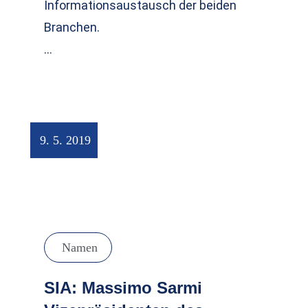
Informationsaustausch der beiden
Branchen.
…
9. 5. 2019
Namen
SIA: Massimo Sarmi