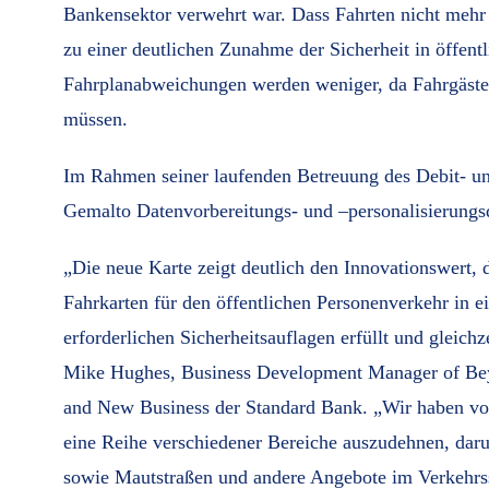
Bankensektor verwehrt war. Dass Fahrten nicht mehr
zu einer deutlichen Zunahme der Sicherheit in öffen
Fahrplanabweichungen werden weniger, da Fahrgäste
müssen.
Im Rahmen seiner laufenden Betreuung des Debit- und
Gemalto Datenvorbereitungs- und –personalisierungs
„Die neue Karte zeigt deutlich den Innovationswert,
Fahrkarten für den öffentlichen Personenverkehr in e
erforderlichen Sicherheitsauflagen erfüllt und gleich
Mike Hughes, Business Development Manager of Bey
and New Business der Standard Bank. „Wir haben vo
eine Reihe verschiedener Bereiche auszudehnen, daru
sowie Mautstraßen und andere Angebote im Verkehrs