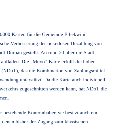
0.000 Karten für die Gemeinde Ethekwini
sche Verbesserung der ticketlosen Bezahlung von
dt Durban gestellt. An rund 30 über die Stadt
n aufladen. Die „Muvo“-Karte erfüllt die hohen
t (NDoT), das die Kombination von Zahlungsmittel
wendung unterstützt. Da die Karte auch individuell
nenverkehrs zugeschnitten werden kann, hat NDoT die
mmen.
 bestehende Kontoinhaber, sie besitzt auch ein
n, denen bisher der Zugang zum klassischen