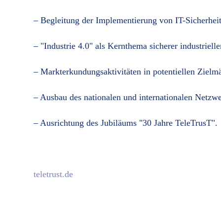
– Begleitung der Implementierung von IT-Sicherhe
– "Industrie 4.0" als Kernthema sicherer industrielle
– Markterkundungsaktivitäten in potentiellen Zielm
– Ausbau des nationalen und internationalen Netzw
– Ausrichtung des Jubiläums "30 Jahre TeleTrusT".
teletrust.de