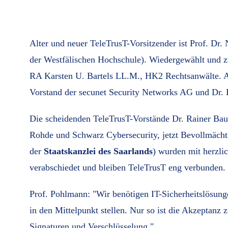
Alter und neuer TeleTrusT-Vorsitzender ist Prof. Dr. 
der Westfälischen Hochschule). Wiedergewählt und z
RA Karsten U. Bartels LL.M., HK2 Rechtsanwälte. A
Vorstand der secunet Security Networks AG und Dr
Die scheidenden TeleTrusT-Vorstände Dr. Rainer B
Rohde und Schwarz Cybersecurity, jetzt Bevollmächtig
der
Staatskanzlei des Saarlands
) wurden mit herzli
verabschiedet und bleiben TeleTrusT eng verbunden.
Prof. Pohlmann: "Wir benötigen IT-Sicherheitslösun
in den Mittelpunkt stellen. Nur so ist die Akzeptanz 
Signaturen und Verschlüsselung."