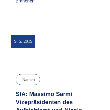
Branchen.
…
9. 5. 2019
Namen
SIA: Massimo Sarmi
Vizepräsidenten des