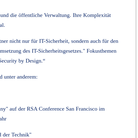
und die öffentliche Verwaltung. Ihre Komplexität
al.
ner nicht nur für IT-Sicherheit, sondern auch für den
setzung des IT-Sicherheitsgesetzes." Fokusthemen
Security by Design.“
d unter anderem:
any" auf der RSA Conference San Francisco im
ahr
d der Technik"