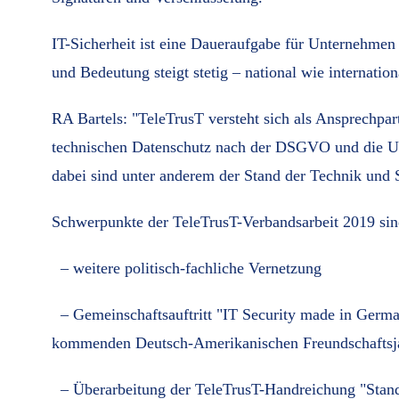
IT-Sicherheit ist eine Daueraufgabe für Unternehmen 
und Bedeutung steigt stetig – national wie internation
RA Bartels: "TeleTrusT versteht sich als Ansprechpart
technischen Datenschutz nach der DSGVO und die Um
dabei sind unter anderem der Stand der Technik und 
Schwerpunkte der TeleTrusT-Verbandsarbeit 2019 sin
– weitere politisch-fachliche Vernetzung
– Gemeinschaftsauftritt "IT Security made in Germ
kommenden Deutsch-Amerikanischen Freundschaftsj
– Überarbeitung der TeleTrusT-Handreichung "Stan