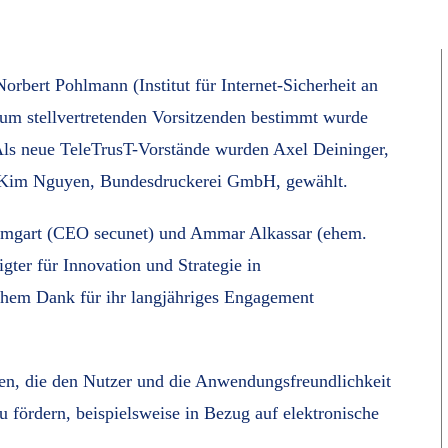
Norbert Pohlmann (Institut für Internet-Sicherheit an
um stellvertretenden Vorsitzenden bestimmt wurde
ls neue TeleTrusT-Vorstände wurden Axel Deininger,
. Kim Nguyen, Bundesdruckerei GmbH, gewählt.
aumgart (CEO secunet) und Ammar Alkassar (ehem.
ter für Innovation und Strategie in
chem Dank für ihr langjähriges Engagement
gen, die den Nutzer und die Anwendungsfreundlichkeit
zu fördern, beispielsweise in Bezug auf elektronische