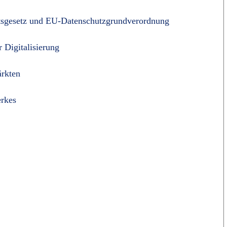
itsgesetz und EU-Datenschutzgrundverordnung
r Digitalisierung
ärkten
erkes