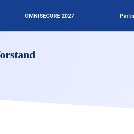
OMNISECURE 2027
Part
Vorstand