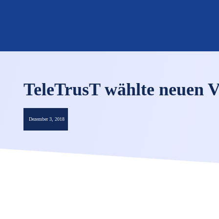
TeleTrusT wählte neuen 
Dezember 3, 2018