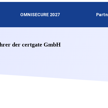
OMNISECURE 2027
Partn
ührer der certgate GmbH