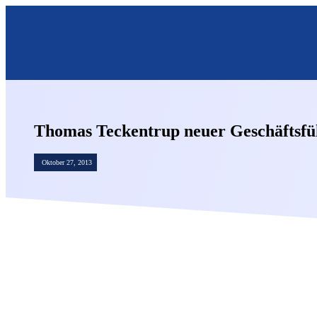
Thomas Teckentrup neuer Geschäftsf
Oktober 27, 2013