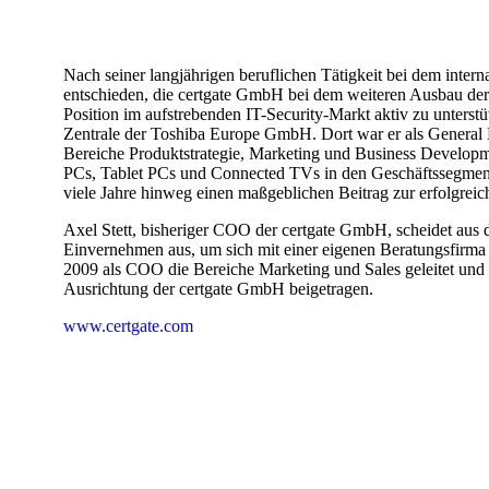
Nach seiner langjährigen beruflichen Tätigkeit bei dem inter
entschieden, die certgate GmbH bei dem weiteren Ausbau der 
Position im aufstrebenden IT-Security-Markt aktiv zu unterstü
Zentrale der Toshiba Europe GmbH. Dort war er als General M
Bereiche Produktstrategie, Marketing und Business Developm
PCs, Tablet PCs und Connected TVs in den Geschäftssegmen
viele Jahre hinweg einen maßgeblichen Beitrag zur erfolgrei
Axel Stett, bisheriger COO der certgate GmbH, scheidet au
Einvernehmen aus, um sich mit einer eigenen Beratungsfirma 
2009 als COO die Bereiche Marketing und Sales geleitet un
Ausrichtung der certgate GmbH beigetragen.
www.certgate.com