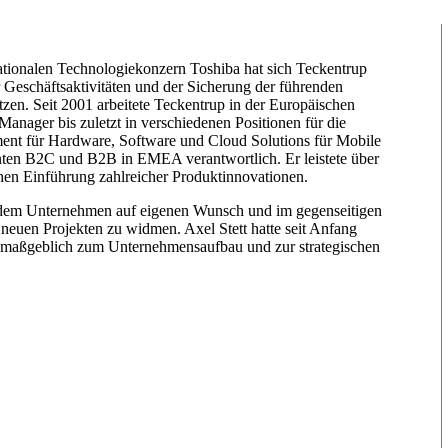
nationalen Technologiekonzern Toshiba hat sich Teckentrup
Geschäftsaktivitäten und der Sicherung der führenden
tzen. Seit 2001 arbeitete Teckentrup in der Europäischen
anager bis zuletzt in verschiedenen Positionen für die
ent für Hardware, Software und Cloud Solutions für Mobile
ten B2C und B2B in EMEA verantwortlich. Er leistete über
chen Einführung zahlreicher Produktinnovationen.
s dem Unternehmen auf eigenen Wunsch und im gegenseitigen
neuen Projekten zu widmen. Axel Stett hatte seit Anfang
d maßgeblich zum Unternehmensaufbau und zur strategischen