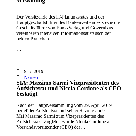
Verwaltung
Der Vorsitzende des IT-Planungsrates und der
Hauptgeschäftsführer des Bankenverbandes sowie die
Geschäftsführer von Bank-Verlag und Governikus
vereinbaren intensiven Informationsaustausch der
beiden Branchen.
…
9. 5. 2019
Namen
SIA: Massimo Sarmi Vizepräsidenten des
Aufsichtsrat und Nicola Cordone als CEO
bestätigt
Nach der Hauptversammlung vom 29. April 2019
berief der Aufsichtsrat auf seiner Sitzung am 9.
Mai Massimo Sarmi zum Vizepräsidenten des
Aufsichtsrats. Zugleich wurde Nicola Cordone als
Vorstandsvorsitzender (CEO) des…