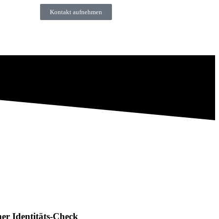
Kontakt aufnehmen
er Identitäts-Check