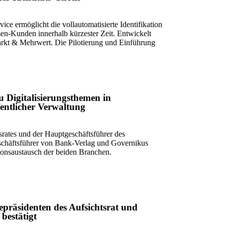
ice ermöglicht die vollautomatisierte Identifikation
en-Kunden innerhalb kürzester Zeit. Entwickelt
rkt & Mehrwert. Die Pilotierung und Einführung
 Digitalisierungsthemen in
entlicher Verwaltung
rates und der Hauptgeschäftsführer des
chäftsführer von Bank-Verlag und Governikus
ionsaustausch der beiden Branchen.
präsidenten des Aufsichtsrat und
bestätigt