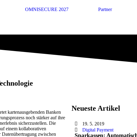
OMNISECURE 2027
Partner
Technologie
Neueste Artikel
bietet kartenausgebenden Banken
ungsprozess noch stärker auf ihre
rlebnis sicherzustellen. Die
19. 5. 2019
 auf einem kollaborativen
Digital Payment
er Datenübertragung zwischen
Sparkassen: Automatisch