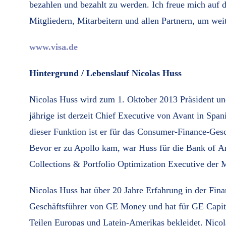
bezahlen und bezahlt zu werden. Ich freue mich auf
Mitgliedern, Mitarbeitern und allen Partnern, um we
www.visa.de
Hintergrund / Lebenslauf Nicolas Huss
Nicolas Huss wird zum 1. Oktober 2013 Präsident un
jährige ist derzeit Chief Executive von Avant in Span
dieser Funktion ist er für das Consumer-Finance-Ge
Bevor er zu Apollo kam, war Huss für die Bank of Am
Collections & Portfolio Optimization Executive de
Nicolas Huss hat über 20 Jahre Erfahrung in der Fina
Geschäftsführer von GE Money und hat für GE Capital
Teilen Europas und Latein-Amerikas bekleidet. Nico