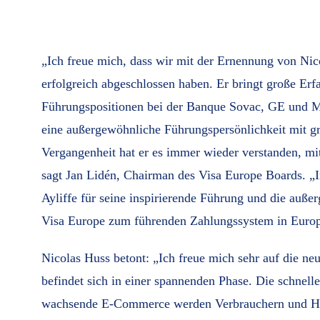
„Ich freue mich, dass wir mit der Ernennung von N
erfolgreich abgeschlossen haben. Er bringt große Erf
Führungspositionen bei der Banque Sovac, GE und M
eine außergewöhnliche Führungspersönlichkeit mit g
Vergangenheit hat er es immer wieder verstanden, m
sagt Jan Lidén, Chairman des Visa Europe Boards. 
Ayliffe für seine inspirierende Führung und die außer
Visa Europe zum führenden Zahlungssystem in Euro
Nicolas Huss betont: „Ich freue mich sehr auf die ne
befindet sich in einer spannenden Phase. Die schnel
wachsende E-Commerce werden Verbrauchern und Hän