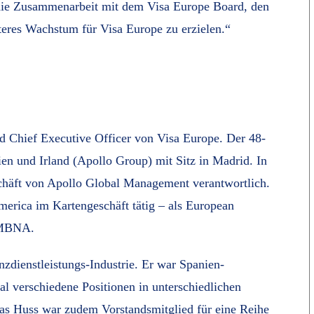
 die Zusammenarbeit mit dem Visa Europe Board, den
iteres Wachstum für Visa Europe zu erzielen.“
d Chief Executive Officer von Visa Europe. Der 48-
ien und Irland (Apollo Group) mit Sitz in Madrid. In
schäft von Apollo Global Management verantwortlich.
erica im Kartengeschäft tätig – als European
r MBNA.
nzdienstleistungs-Industrie. Er war Spanien-
 verschiedene Positionen in unterschiedlichen
las Huss war zudem Vorstandsmitglied für eine Reihe