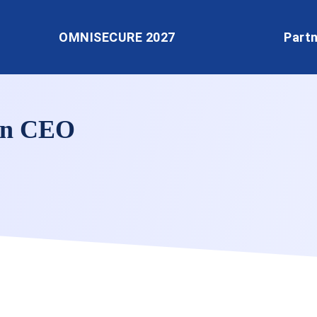
OMNISECURE 2027
Part
uen CEO