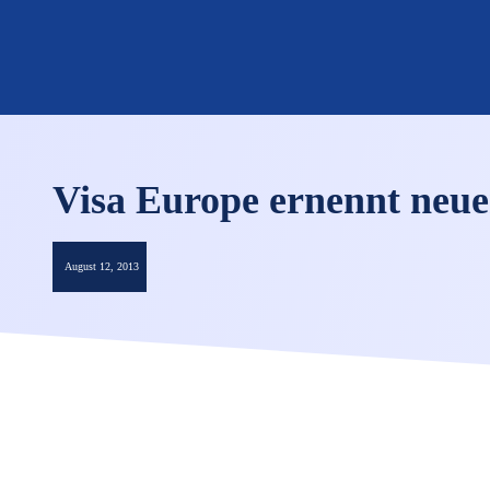
Visa Europe ernennt ne
August 12, 2013