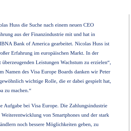
icolas Huss die Suche nach einem neuen CEO
ahrung aus der Finanzindustrie mit und hat in
BNA Bank of America gearbeitet. Nicolas Huss ist
roßer Erfahrung im europäischen Markt. In der
it überzeugenden Leistungen Wachstum zu erzielen“,
„Im Namen des Visa Europe Boards danken wir Peter
gewöhnlich wichtige Rolle, die er dabei gespielt hat,
pa zu machen.“
ue Aufgabe bei Visa Europe. Die Zahlungsindustrie
le Weiterentwicklung von Smartphones und der stark
dlern noch bessere Möglichkeiten geben, zu